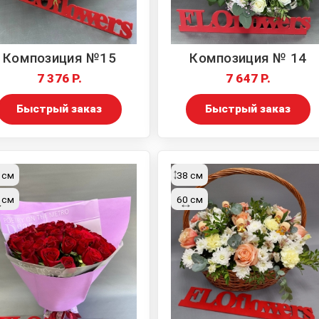
7 247 Р.
Быстрый заказ
Бы
40 см
40 см
38 см
45 см