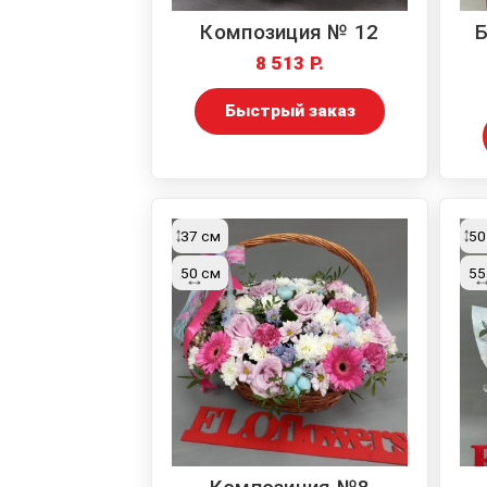
Букет №16
6 576 Р.
Быстрый заказ
40 см
50 см