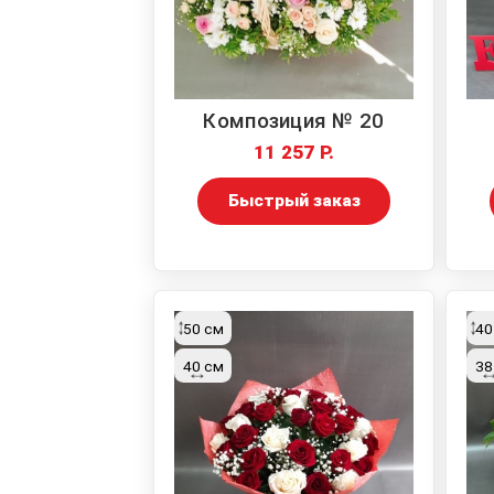
4 331 Р.
Быстрый заказ
40 см
50 см
Композиция № 20