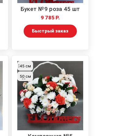
озиция № 14
Композиция №13
7 647 Р.
5 255 Р.
стрый заказ
Быстрый заказ
50 см
50 см