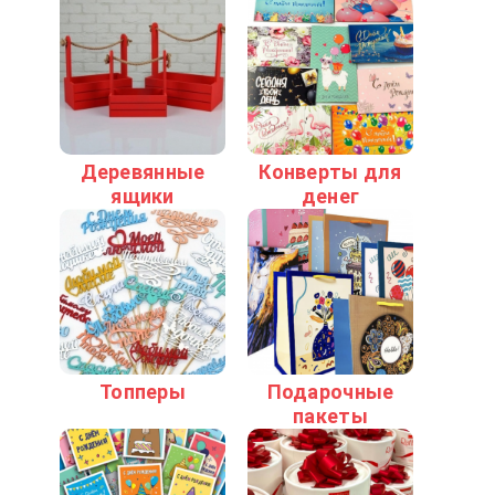
Деревянные
Конверты для
ящики
денег
Топперы
Подарочные
пакеты