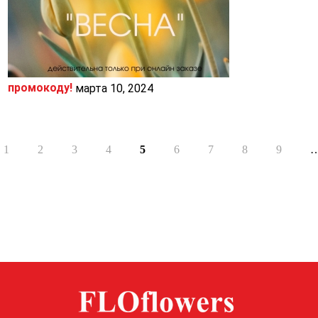
промокоду!
марта 10, 2024
Страницы
1
2
3
4
5
6
7
8
9