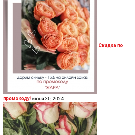
Скидка по
промокоду!
июня 30, 2024