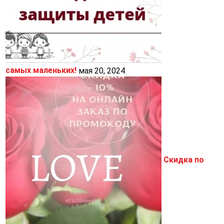
самых маленьких!
мая 20, 2024
Скидка по